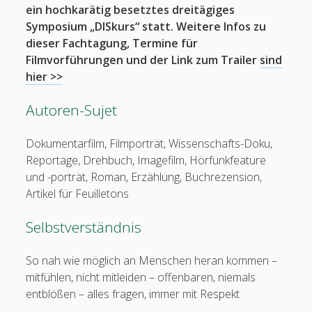
ein hochkarätig besetztes dreitägiges
Symposium „DISkurs“ statt. Weitere Infos zu
dieser Fachtagung, Termine für
Filmvorführungen und
der Link zum Trailer
sind
hier >>
Autoren-Sujet
Dokumentarfilm, Filmporträt, Wissenschafts-Doku,
Reportage, Drehbuch, Imagefilm, Hörfunkfeature
und -porträt, Roman, Erzählung, Buchrezension,
Artikel für Feuilletons
Selbstverständnis
So nah wie möglich an Menschen heran kommen –
mitfühlen, nicht mitleiden – offenbaren, niemals
entblößen – alles fragen, immer mit Respekt